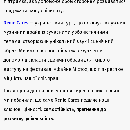
підтримка, яка допоможе обом сторонам розвиватися
і надихати нашу спільноту.
Renie Cares
— український гурт, що поєднує потужний
музичний драйв із сучасними урбаністичними
темами, створюючи унікальний звук і сценічний
образ. Ми вже досягли спільних результатів:
допомогли скласти сценічні образи для їхнього
виступу на фестивалі «Файне Місто», що підкреслює
міцність нашої співпраці.
Після проведення опитування серед наших спільнот
ми побачили, що саме
Renie Cares
поділяє наші
ключові цінності:
самостійність, прагнення до
розвитку, унікальність.
.