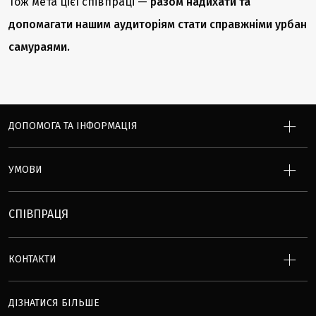
Тож мета цієї співпраці —
разом надихати та
допомагати нашим аудиторіям стати справжніми урбан
самураями.
ДОПОМОГА ТА ІНФОРМАЦІЯ
УМОВИ
СПІВПРАЦЯ
КОНТАКТИ
ДІЗНАТИСЯ БІЛЬШЕ