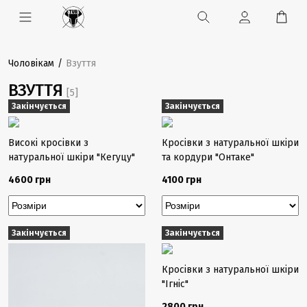
Чоловікам
Взуття
ВЗУТТЯ
[5]
Закінчується
Закінчується
Високі кросівки з
Кросівки з натуральної шкіри
натуральної шкіри "Кегуцу"
та кордури "Онтаке"
4600 грн
4100 грн
Закінчується
Закінчується
Кросівки з натуральної шкіри
"Ігніс"
2800 грн