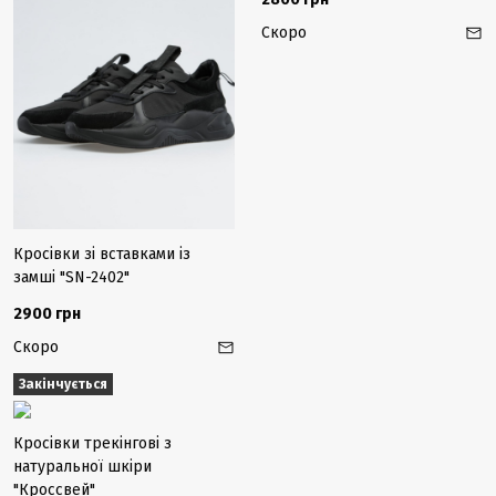
Скоро
Кросівки зі вставками із
замші "SN-2402"
2900 грн
Скоро
Закінчується
Кросівки трекінгові з
натуральної шкіри
"Кроссвей"