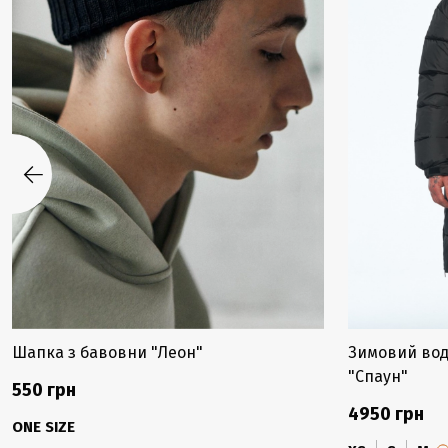
Шапка з бавовни "Леон"
Зимовий вод
"Спаун"
550 грн
4950 грн
ONE SIZE