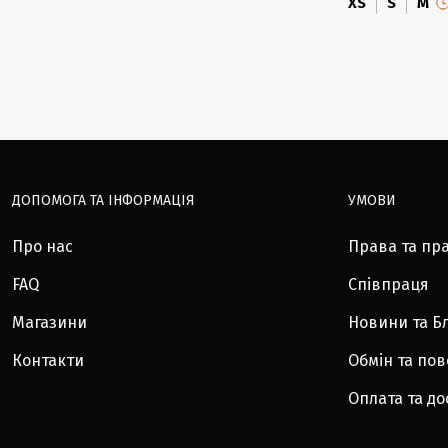
XS
S
M
ДОПОМОГА ТА ІНФОРМАЦІЯ
УМОВИ
Про нас
Права та пр
FAQ
Співпраця
Магазини
Новини та Б
Контакти
Обмін та по
Оплата та до