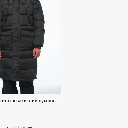
о-вітрозахисний пуховик