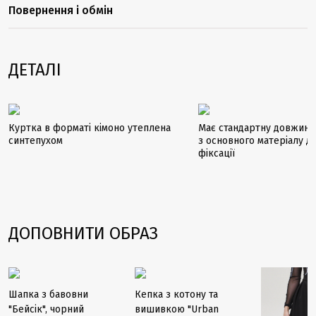
Повернення і обмін
ДЕТАЛІ
Куртка в форматі кімоно утеплена
Має стандартну довжину 
синтепухом
з основного матеріалу д
фіксації
ДОПОВНИТИ ОБРАЗ
-16%
Шапка з бавовни
Кепка з котону та
"Бейсік", чорний
вишивкою "Urban