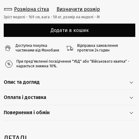
Розмірна сітка
Визначити розмір
Зріст моделі - 169 cм, вага - 58 кг, розмір на моделі - M
Додати в кошик
Доступна покупка
Відправка замовлення
частинами від Монобанк
протягом 24 годин
При предʼявленні посвідчення "УБД" або "Військового квитка" -
надається знижка 10%.
Опис та догляд
Оплата і доставка
Повернення і обмін
ДЕТАЛІ