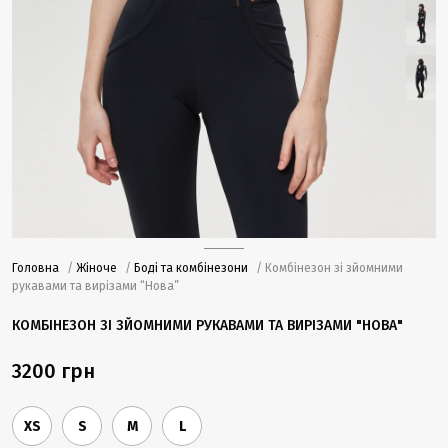
Головна
/
Жіноче
/
Боді та комбінезони
/ Комбінезон зі зйомними
рукавами та вирізами “Нова”
КОМБІНЕЗОН ЗІ ЗЙОМНИМИ РУКАВАМИ ТА ВИРІЗАМИ "НОВА"
3200 грн
XS
S
M
L