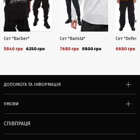
Сет "Barber"
Сет "Barista"
Сет "Defend
5840 грн
6350 грн
7680 грн
9800 грн
6680 грн
ДОПОМОГА ТА ІНФОРМАЦІЯ
УМОВИ
СПІВПРАЦЯ