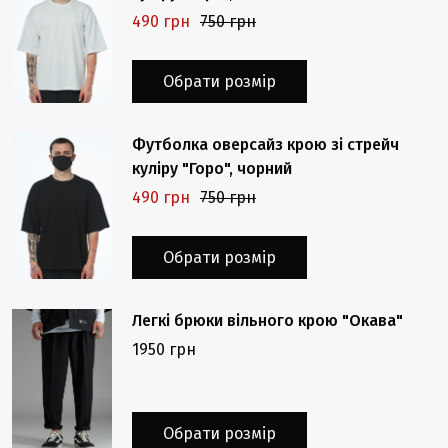
490 грн
750 грн
Обрати розмір
Футболка оверсайз крою зі стрейч
куліру "Горо", чорний
490 грн
750 грн
Обрати розмір
Легкі брюки вільного крою "Окава"
1950 грн
Обрати розмір