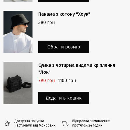
Панама з котону "Хоук"
380 грн
Обрати розмір
Сумка з чотирма видами кріплення
"Лок"
790 грн
1100 грн
Додати в кошик
Доступна покупка
Відправка замовлення
частинами від Монобанк
протягом 24 годин