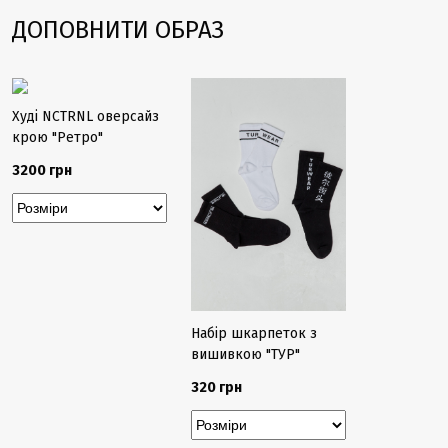
ДОПОВНИТИ ОБРАЗ
Худі NCTRNL оверсайз
крою "Ретро"
3200 грн
Набір шкарпеток з
вишивкою "ТУР"
320 грн