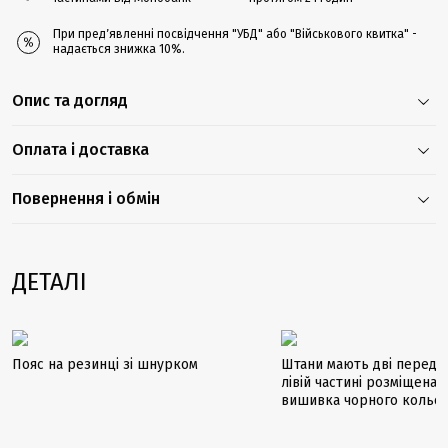
При предʼявленні посвідчення "УБД" або "Військового квитка" -
надається знижка 10%.
Опис та догляд
Оплата і доставка
Повернення і обмін
ДЕТАЛІ
Пояс на резинці зі шнурком
Штани мають дві передні
лівій частині розміщена 
вишивка чорного кольо