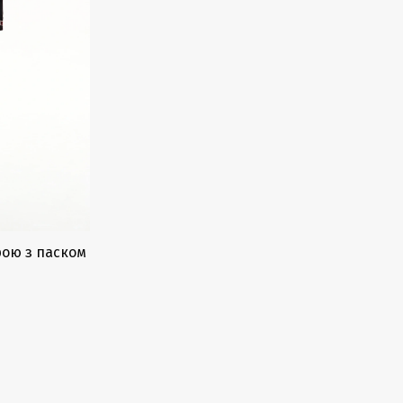
рою з паском