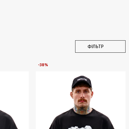
ФІЛЬТР
-38%