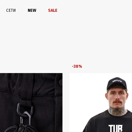
СЕТИ
NEW
SALE
-38%