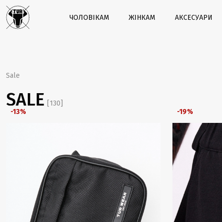
ЧОЛОВІКАМ
ЖІНКАМ
АКСЕСУАРИ
Sale
SALE
[130]
-13%
-19%