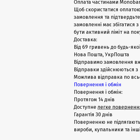
Оплата частинами Monoban
Щоб скористатися оплатою
замовлення та підтвердьте
замовленні має збігатися 
бути активний ліміт на по
Доставка:
Від 69 гривень до будь-яко
Нова Пошта, УкрПошта
Відправимо замовлення вж
Відправки здійснюються з 
Можлива відправка по всьом
Повернення і обмін
Повернення і обмін:
Протягом 14 днів
Доступне
легке поверненн
Гарантія 30 днів
Поверненню не підлягають:
вироби, купальники та інш