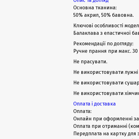
Опис та догляд
Основна тканина:
50% акрил, 50% бавовна.
Ключові особливості моделі
Балаклава з еластичної ба
Рекомендації по догляду:
Ручне прання при макс. 30 
Не прасувати.
Не використовувати лужні 
Не використовувати сушар
Не використовувати хімчис
Оплата і доставка
Оплата:
Онлайн при оформленні за
Оплата при отриманні (ком
Передплата на картку для 