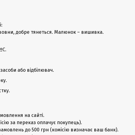
:
вовни, добре тянеться. Малюнок – вишивка.
ºC.
засоби або відбілювач.
ку.
тку.
мовлення на сайті.
ісію за переказ оплачує покупець).
замовлень до 500 грн (комісію визначає ваш банк).