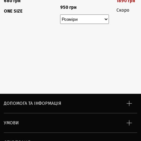
680 грн
1890 грн
2
950 грн
Скоро
ONE SIZE
ДОПОМОГА ТА ІНФОРМАЦІЯ
УМОВИ