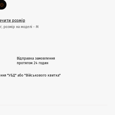
ачити розмір
кг, розмір на моделі - М
Відправка замовлення
протягом 24 годин
ння "УБД" або "Військового квитка"