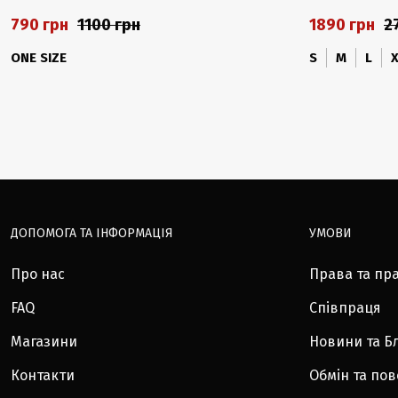
790 грн
1100 грн
1890 грн
2
ONE SIZE
S
M
L
ДОПОМОГА ТА ІНФОРМАЦІЯ
УМОВИ
Про нас
Права та пр
FAQ
Співпраця
Магазини
Новини та Б
Контакти
Обмін та по