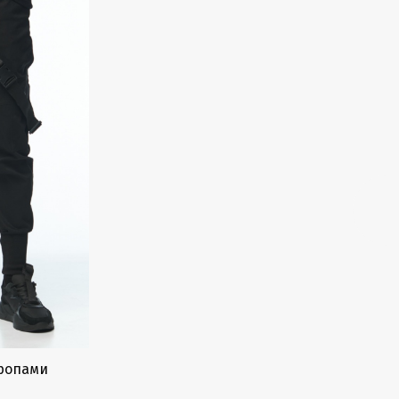
тропами