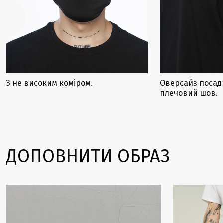
З не високим коміром.
Оверсайз посад
плечовий шов.
ДОПОВНИТИ ОБРАЗ
-28%
-31%