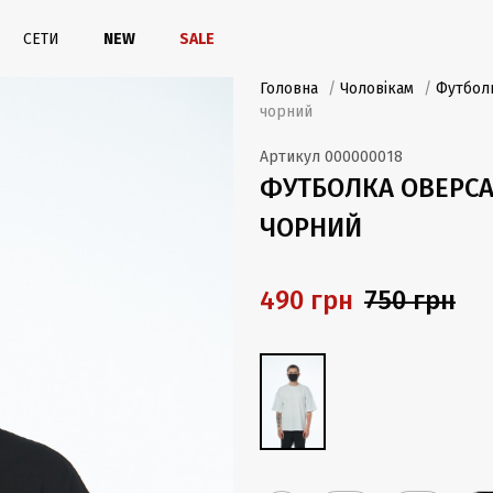
СЕТИ
NEW
SALE
Головна
/
Чоловікам
/
Футболк
чорний
Артикул
000000018
ФУТБОЛКА ОВЕРСАЙ
ЧОРНИЙ
490 грн
750 грн