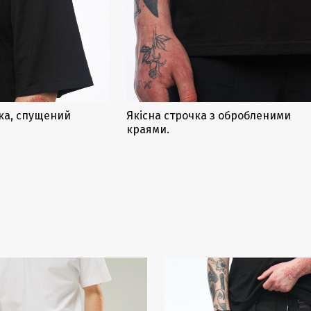
ка, спущений
Якісна строчка з обробленими
краями.