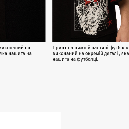
 виконаний на
Принт на нижній частині футболк
 яка нашита на
виконаний на окремій деталі , як
нашита на футболці.