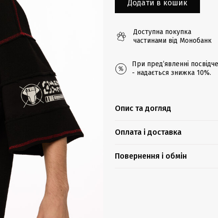
Додати в кошик
Доступна покупка
частинами від Монобанк
При предʼявленні посвідче
- надається знижка 10%.
Опис та догляд
Оплата і доставка
Повернення і обмін