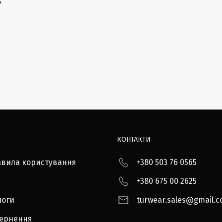
"
КОНТАКТИ
авила користування
+380 503 76 0565
+380 675 00 2625
логи
turwear.sales@gmail.
вернення