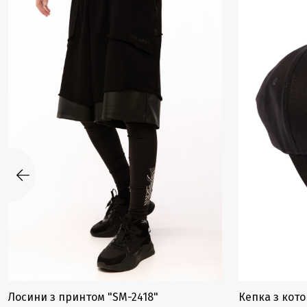
Лосини з принтом "SM-2418"
Кепка з кот