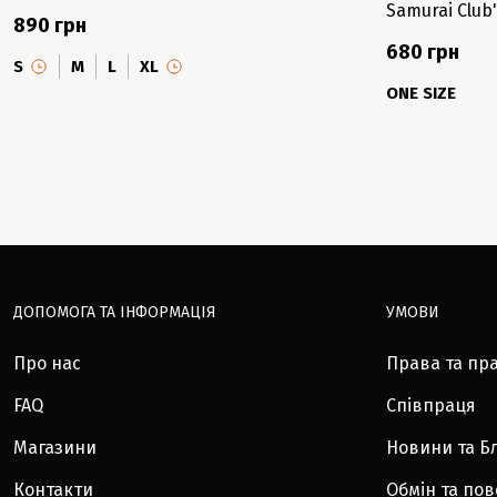
Samurai Club
890 грн
680 грн
S
M
L
XL
ONE SIZE
ДОПОМОГА ТА ІНФОРМАЦІЯ
УМОВИ
Про нас
Права та пр
FAQ
Співпраця
Магазини
Новини та Б
Контакти
Обмін та по