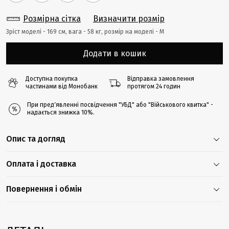
Розмірна сітка
Визначити розмір
Зріст моделі - 169 cм, вага - 58 кг, розмір на моделі - M
Додати в кошик
Доступна покупка
Відправка замовлення
частинами від Монобанк
протягом 24 годин
При предʼявленні посвідчення "УБД" або "Військового квитка" -
надається знижка 10%.
Опис та догляд
Оплата і доставка
Повернення і обмін