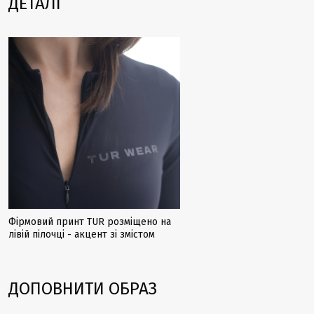
ДЕТАЛІ
Фірмовий принт TUR розміщено на
лівій пілочці - акцент зі змістом
ДОПОВНИТИ ОБРАЗ
Закінчується
Закінчується
Закінчуєть