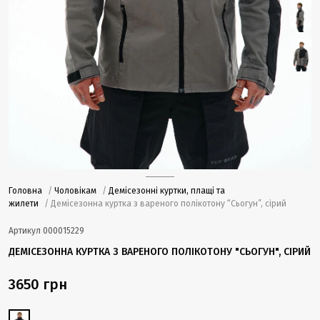
Головна
/
Чоловікам
/
Демісезонні куртки, плащі та
жилети
/ Демісезонна куртка з вареного полікотону “Сьогун”, сірий
Артикул
000015229
ДЕМІСЕЗОННА КУРТКА З ВАРЕНОГО ПОЛІКОТОНУ "СЬОГУН", СІРИЙ
3650 грн