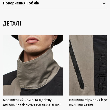
Повернення і обмін
ДЕТАЛІ
Має високий комір та відлітну
Вишивка фірмових ієрогл
деталь, яка фіксуються на магнітах.
відлітній деталі.