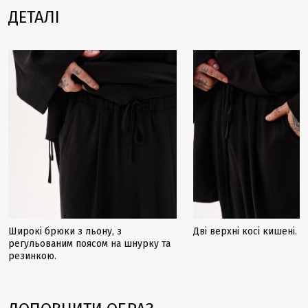
ДЕТАЛІ
Широкі брюки з льону, з
Дві верхні косі кишені.
регульованим поясом на шнурку та
резинкою.