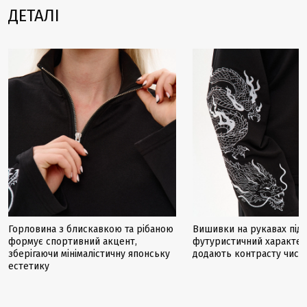
ДЕТАЛІ
Горловина з блискавкою та рібаною
Вишивки на рукавах під
формує спортивний акцент,
футуристичний характер
зберігаючи мінімалістичну японську
додають контрасту чист
естетику