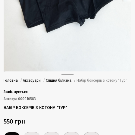
Головна
/
Аксесуари
/
Спідня білизна
/ Набір боксерів з котону “Тур”
Закінчується
Артикул
000010583
НАБІР БОКСЕРІВ З КОТОНУ "ТУР"
550 грн