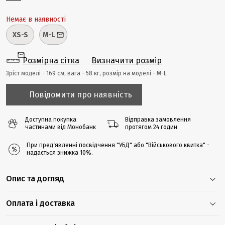
Немає в наявності
XS-S
M-L
Розмірна сітка
Визначити розмір
Зріст моделі - 169 cм, вага - 58 кг, розмір на моделі - M-L
Повідомити про наявність
Доступна покупка
Відправка замовлення
частинами від Монобанк
протягом 24 годин
При предʼявленні посвідчення "УБД" або "Військового квитка" -
надається знижка 10%.
Опис та догляд
Оплата і доставка