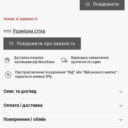
Повідомити
Немає в наявності
Розмірна сітка
Повідомити про наявність
Доступна покупка
Відправка замовлення
частинами від Монобанк
протягом 24 годин
При предʼявленні посвідчення "УБД" або "Військового квитка" -
надається знижка 10%.
Опис та догляд
Оплата і доставка
Повернення і обмін