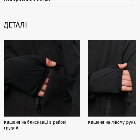
ДЕТАЛІ
Кишеня на блискавці в районі
Кишеня на лівому рукаві.
грудей.