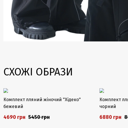
СХОЖІ ОБРАЗИ
Комплект лляний жіночий "Хідеко"
Комплект лл
бежевий
чорний
4690 грн
5450 грн
6880 грн
8