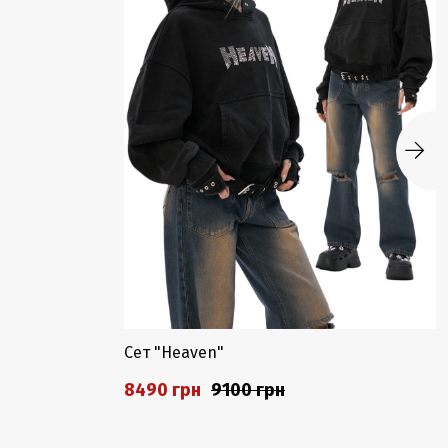
Сет "Heaven"
8490 грн
9100 грн