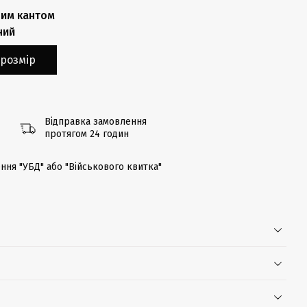
им кантом
ний
розмір
Відправка замовлення
протягом 24 годин
ння "УБД" або "Військового квитка"