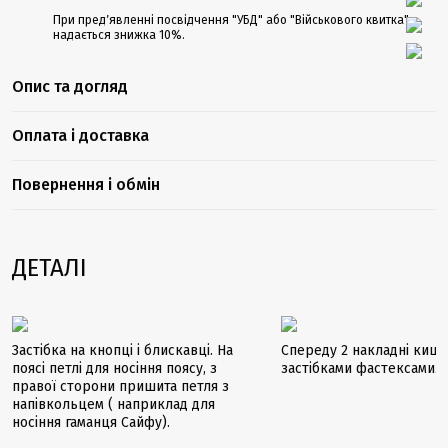
При предʼявленні посвідчення "УБД" або "Військового квитка" -
надається знижка 10%.
Опис та догляд
Оплата і доставка
Повернення і обмін
ДЕТАЛІ
Застібка на кнопці і блискавці. На
Спереду 2 накладні кише
поясі петлі для носіння поясу, з
застібками фастексами..
правої сторони пришита петля з
напівкольцем ( наприклад для
носіння гаманця Сайфу).