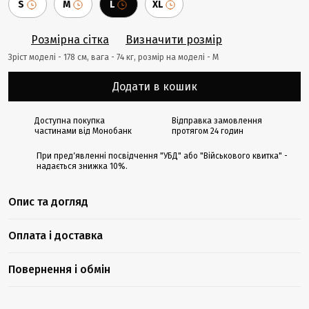
S
M
L
XL
Розмірна сітка
Визначити розмір
Зріст моделі - 178 cм, вага - 74 кг, розмір на моделі - М
Додати в кошик
Доступна покупка
Відправка замовлення
частинами від Монобанк
протягом 24 годин
При предʼявленні посвідчення "УБД" або "Військового квитка" -
надається знижка 10%.
Опис та догляд
Оплата і доставка
Повернення і обмін