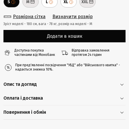
S
M
L
XL
XXL
Розмірна сітка
Визначити розмір
Зріст моделі - 180 cм, вага - 78 кг, розмір на моделі - M
Додати в кошик
Доступна покупка
Відправка замовлення
частинами від Монобанк
протягом 24 годин
При предʼявленні посвідчення "УБД" або "Військового квитка" -
надається знижка 10%.
Опис та догляд
Оплата і доставка
Повернення і обмін