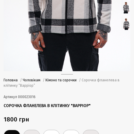
Головна
/
Чоловікам
/
Кімоно та сорочки
/ Сорочка фланелева в
клітинку “Варріор”
Артикул
000023016
СОРОЧКА ФЛАНЕЛЕВА В КЛІТИНКУ "ВАРРІОР"
1800 грн