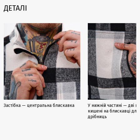
ДЕТАЛІ
Застібка — центральна блискавка
У нижній частині — дві пр
кишені на блискавці для
дрібниць