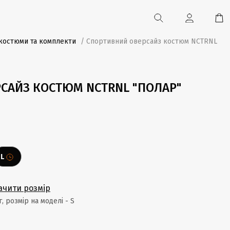
костюми та комплекти
/ Спортивний оверсайз костюм NCTRNL
САЙЗ КОСТЮМ NCTRNL "ПОЛАР"
L
ачити розмір
кг, розмір на моделі - S