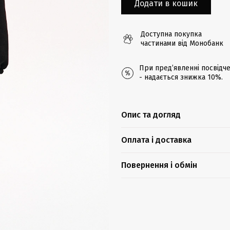
Додати в кошик
Доступна покупка
частинами від Монобанк
При предʼявленні посвідче
- надається знижка 10%.
Опис та догляд
Оплата і доставка
Повернення і обмін