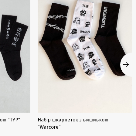
ою "ТУР"
Набір шкарпеток з вишивкою
"Warcore"