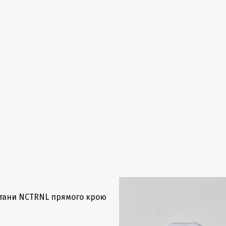
тани NCTRNL прямого крою