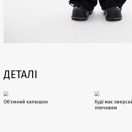
ДЕТАЛІ
Об'ємний капюшон
Худі має оверса
плечовем