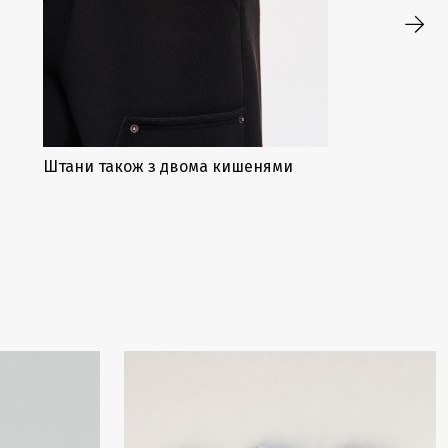
Штани також з двома кишенями
Закінчується