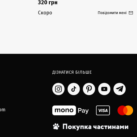
320 грн
Скоро
Повідомити мені
ДІЗНАТИСЯ БІЛЬШЕ
com