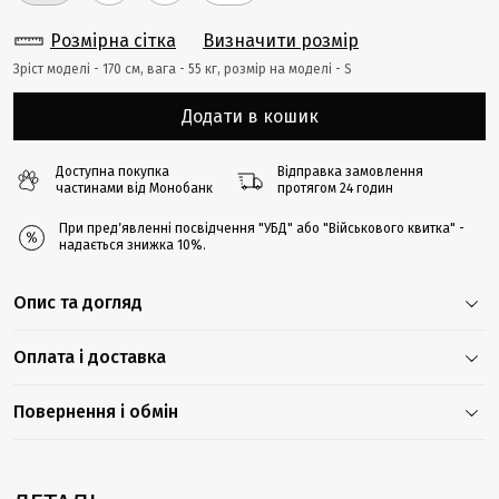
Розмірна сітка
Визначити розмір
Зріст моделі - 170 cм, вага - 55 кг, розмір на моделі - S
Додати в кошик
Доступна покупка
Відправка замовлення
частинами від Монобанк
протягом 24 годин
При предʼявленні посвідчення "УБД" або "Військового квитка" -
надається знижка 10%.
Опис та догляд
Оплата і доставка
Повернення і обмін