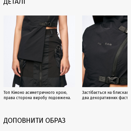
ДЕТАЛІ
Топ Кімоно асиметричного крою,
Застібається на блискавк
права сторона виробу подовжена.
два декоративних фасте
ДОПОВНИТИ ОБРАЗ
Закінчується
-21%
-46%