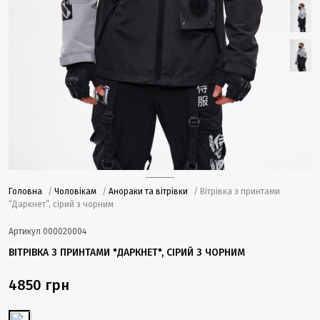
Головна
/
Чоловікам
/
Анораки та вітрівки
/ Вітрівка з принтами
“Даркнет”, сірий з чорним
Артикул
000020004
ВІТРІВКА З ПРИНТАМИ "ДАРКНЕТ", СІРИЙ З ЧОРНИМ
4850 грн