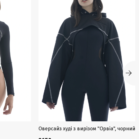
Оверсайз худі з вирізом "Орвіа", чорний