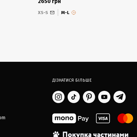
2650 грн
XS-S
M-L
ДІЗНАТИСЯ БІЛЬШЕ
com