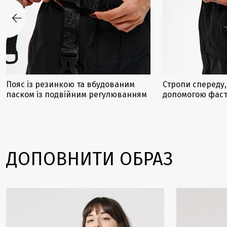
Пояс із резинкою та вбудованим
Стропи спереду,
паском із подвійним регулюванням
допомогою фаст
ДОПОВНИТИ ОБРАЗ
Закінчується