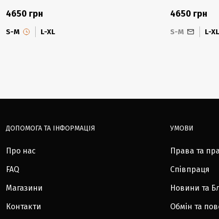
4650 грн
4650 грн
S-M
L-XL
S-M
L-X
ДОПОМОГА ТА ІНФОРМАЦІЯ
УМОВИ
Про нас
Права та пр
FAQ
Співпраця
Магазини
Новини та Б
Контакти
Обмін та по