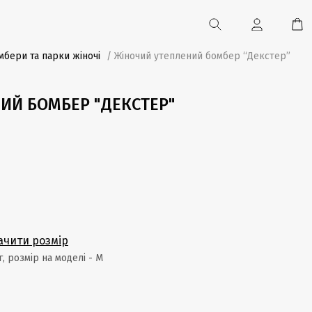
мбери та парки жіночі
/ Жіночий утеплений бомбер “Декстер”
ИЙ БОМБЕР "ДЕКСТЕР"
ачити розмір
кг, розмір на моделі - M