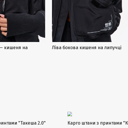
 — кишеня на
Ліва бокова кишеня на липучці
ринтами "Такеша 2.0"
Карго штани з принтами "