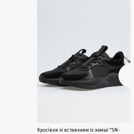
Кросівки зі вставками із замші "SN-