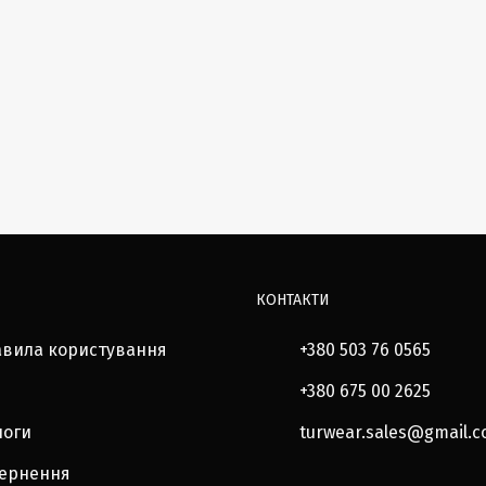
КОНТАКТИ
авила користування
+380 503 76 0565
+380 675 00 2625
логи
turwear.sales@gmail.
вернення