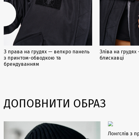
З права на грудях — велкро панель
Зліва на грудях
з принтом-обводкою та
блискавці
брендуванням
ДОПОВНИТИ ОБРАЗ
Лонгслів з п