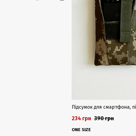
Підсумок для смартфона, п
234 грн
390 грн
ONE SIZE