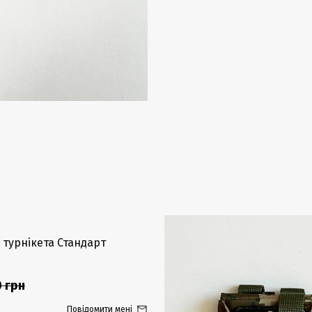
-40%
 турнікета Стандарт
 грн
Повідомити мені