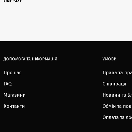
ONE SIZE
ДОПОМОГА ТА ІНФОРМАЦІЯ
УМОВИ
Про нас
Права та пр
FAQ
Співпраця
Магазини
Новини та Б
Контакти
Обмін та по
Оплата та до