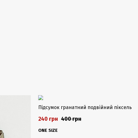
-40%
Підсумок гранатний подвійний піксель
240 грн
400 грн
ONE SIZE