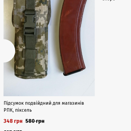
Підсумок подвійдний для магазинів
РПК, піксель
348 грн
580 грн