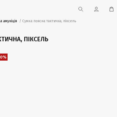
а амуніція
/ Cумка поясна тактична, піксель
ТИЧНА, ПІКСЕЛЬ
40%