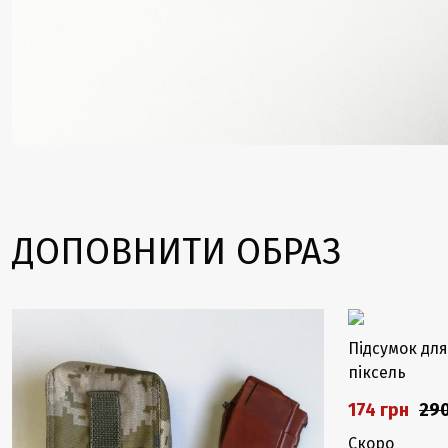
ДОПОВНИТИ ОБРАЗ
-40%
-40%
Закінчується
Підсумок для
піксель
174 грн
290
Скоро