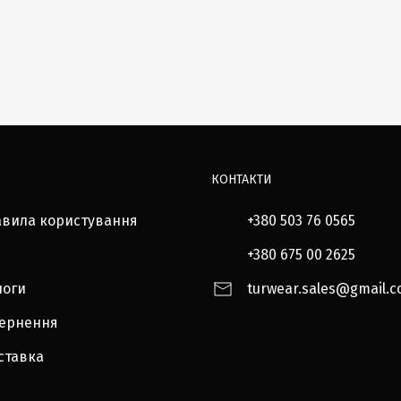
КОНТАКТИ
авила користування
+380 503 76 0565
+380 675 00 2625
логи
turwear.sales@gmail.
вернення
ставка