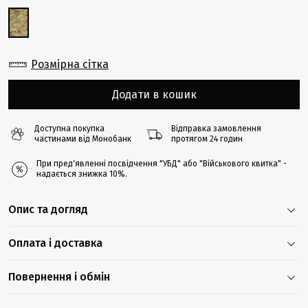
Розмірна сітка
Додати в кошик
Доступна покупка
Відправка замовлення
частинами від Монобанк
протягом 24 годин
При предʼявленні посвідчення "УБД" або "Військового квитка" -
надається знижка 10%.
Опис та догляд
Оплата і доставка
Повернення і обмін