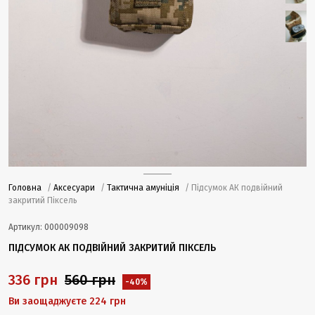
Головна
/
Аксесуари
/
Тактична амуніція
/ Підсумок АК подвійний
закритий Піксель
Артикул:
000009098
ПІДСУМОК АК ПОДВІЙНИЙ ЗАКРИТИЙ ПІКСЕЛЬ
336 грн
560 грн
-40%
Ви заощаджуєте 224 грн