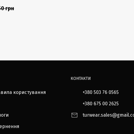
50 грн
КОНТАКТИ
авила користування
+380 503 76 0565
+380 675 00 2625
логи
turwear.sales@gmail.
вернення