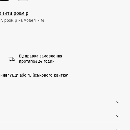
ачити розмір
кг, розмір на моделі - M
Відправка замовлення
протягом 24 годин
ння "УБД" або "Військового квитка"