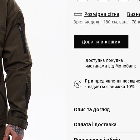
Розмірна сітка
Визн
Зріст моделі - 180 cм, вага - 78 
Додати в кошик
Доступна покупка
частинами від Монобанк
При предʼявленні посвідче
- надається знижка 10%.
Опис та догляд
Оплата і доставка
Повернення і обмін