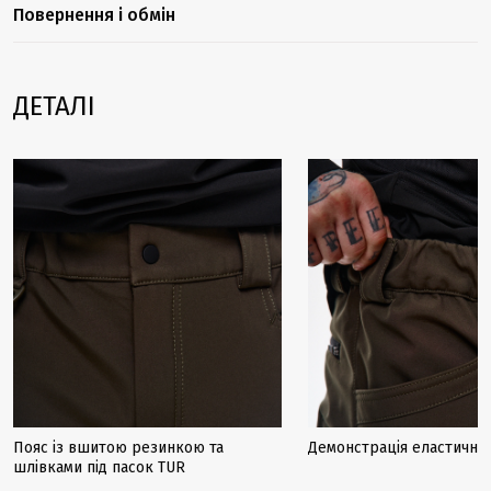
Повернення і обмін
ДЕТАЛІ
Пояс із вшитою резинкою та
Демонстрація еластично
шлівками під пасок TUR