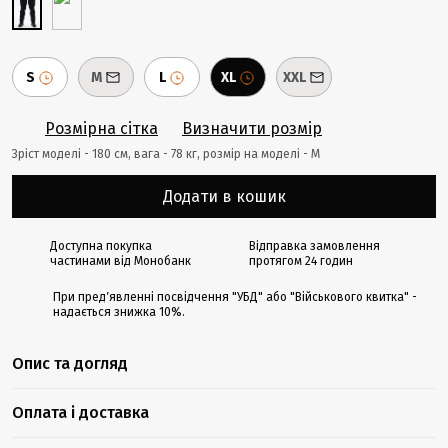
S
M
L
XL
XXL
Розмірна сітка
Визначити розмір
Зріст моделі - 180 cм, вага - 78 кг, розмір на моделі - M
Додати в кошик
Доступна покупка
Відправка замовлення
частинами від Монобанк
протягом 24 годин
При предʼявленні посвідчення "УБД" або "Військового квитка" -
надається знижка 10%.
Опис та догляд
Оплата і доставка