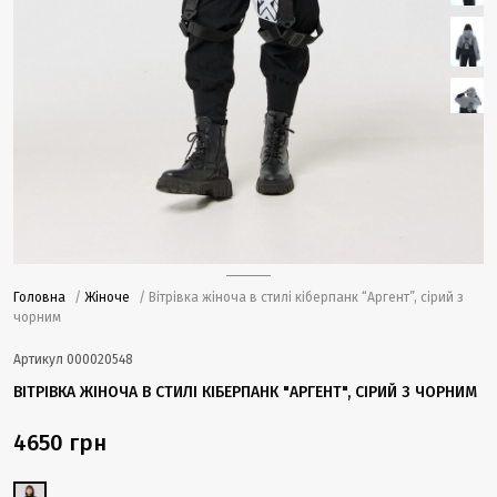
Головна
/
Жіноче
/ Вітрівка жіноча в стилі кіберпанк “Аргент”, сірий з
чорним
Артикул
000020548
ВІТРІВКА ЖІНОЧА В СТИЛІ КІБЕРПАНК "АРГЕНТ", СІРИЙ З ЧОРНИМ
4650 грн